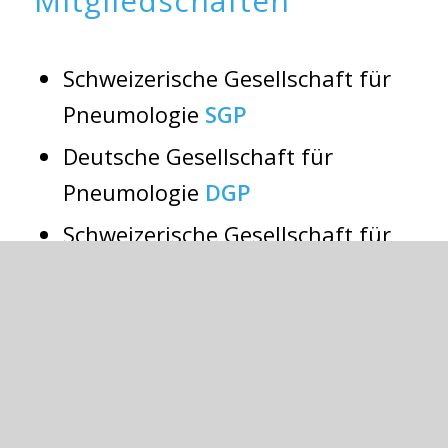
Mitgliedschaften
Schweizerische Gesellschaft für
Pneumologie
SGP
Deutsche Gesellschaft für
Pneumologie
DGP
Schweizerische Gesellschaft für
Schlafforschung, Schlafmedizin
und Chronobiologie
SGSSC
Verbindung der Schweizer
Ärztinnen und Ärzte
FMH
Ärztegesellschaft Baselland