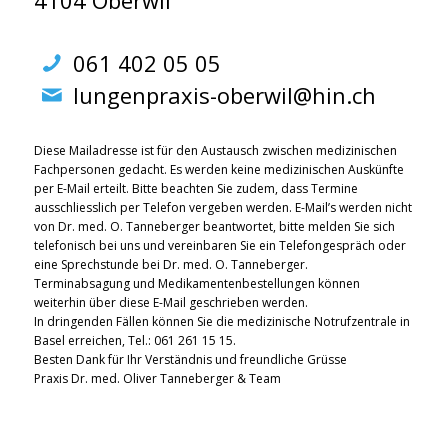
061 402 05 05
lungenpraxis-oberwil@hin.ch
Diese Mailadresse ist für den Austausch zwischen medizinischen
Fachpersonen gedacht. Es werden keine medizinischen Auskünfte
per E-Mail erteilt. Bitte beachten Sie zudem, dass Termine
ausschliesslich per Telefon vergeben werden. E-Mail’s werden nicht
von Dr. med. O. Tanneberger beantwortet, bitte melden Sie sich
telefonisch bei uns und vereinbaren Sie ein Telefongespräch oder
eine Sprechstunde bei Dr. med. O. Tanneberger.
Terminabsagung und Medikamentenbestellungen können
weiterhin über diese E-Mail geschrieben werden.
In dringenden Fällen können Sie die medizinische Notrufzentrale in
Basel erreichen, Tel.: 061 261 15 15.
Besten Dank für Ihr Verständnis und freundliche Grüsse
Praxis Dr. med. Oliver Tanneberger & Team