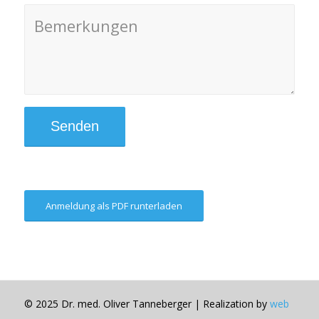
Anmeldung als PDF runterladen
© 2025 Dr. med. Oliver Tanneberger | Realization by
web