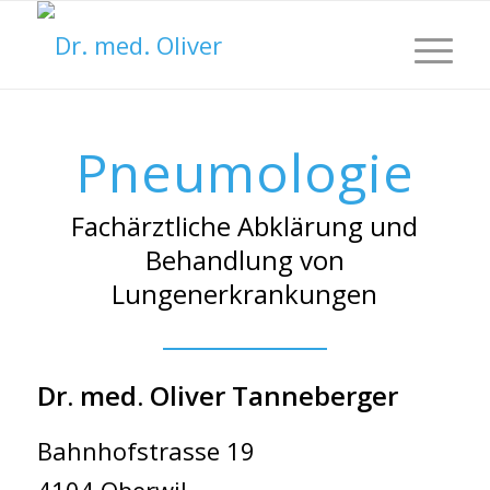
Hauptna
Pneumologie
Fachärztliche Abklärung und
Behandlung von
Lungenerkrankungen
Dr. med. Oliver Tanneberger
Bahnhofstrasse 19
4104 Oberwil